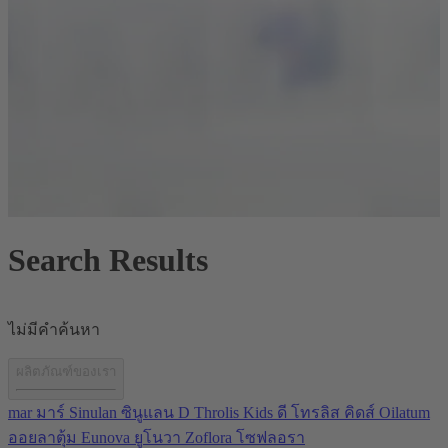
Search Results
ไม่มีคำค้นหา
ผลิตภัณฑ์ของเรา
mar มาร์
Sinulan ซินูแลน
D Throlis Kids ดี โทรลิส คิดส์
Oilatum
ออยลาตุ้ม
Eunova ยูโนวา
Zoflora โซฟลอรา