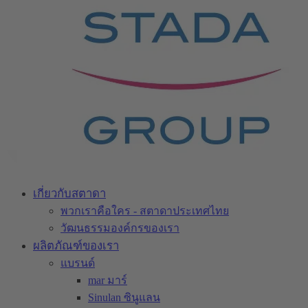
เกี่ยวกับสตาดา
พวกเราคือใคร - สตาดาประเทศไทย
วัฒนธรรมองค์กรของเรา
ผลิตภัณฑ์ของเรา
แบรนด์
mar มาร์
Sinulan ซินูแลน