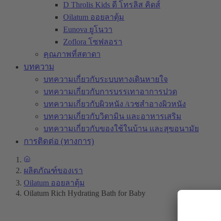
D Throlis Kids ดี โทรลิส คิดส์
Oilatum ออยลาตุ้ม
Eunova ยูโนวา
Zoflora โซฟลอรา
คุณภาพที่สตาดา
บทความ
บทความเกี่ยวกับระบบทางเดินหายใจ
บทความเกี่ยวกับการบรรเทาอาการปวด
บทความเกี่ยวกับผิวหนัง /เวชสำอางผิวหนัง
บทความเกี่ยวกับวิตามิน และอาหารเสริม
บทความเกี่ยวกับของใช้ในบ้าน และสุขอนามัย
การติดต่อ (ทางการ)
ผลิตภัณฑ์ของเรา
Oilatum ออยลาตุ้ม
Oilatum Rich Hydrating Bath for Baby