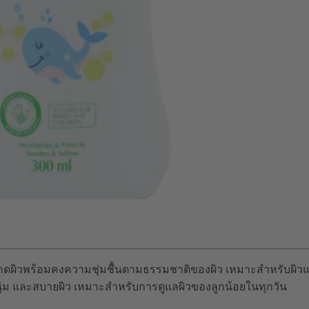
ดผิวพร้อมคงความชุ่มชื้นตามธรรมชาติของผิว เหมาะสำหรับผิวแ
าด นุ่ม และสบายผิว เหมาะสำหรับการดูแลผิวของลูกน้อยในทุกวัน