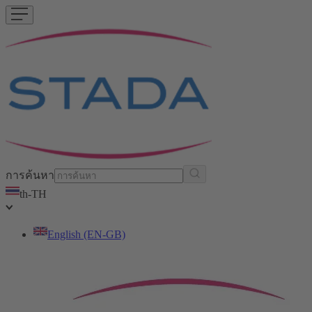
การค้นหา
th-TH
English (EN-GB)