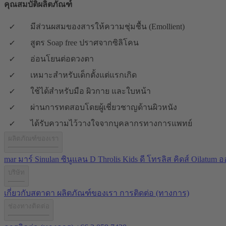
คุณสมบัติผลิตภัณฑ์
มีส่วนผสมของสารให้ความชุ่มชื้น (Emollient)
สูตร Soap free ปราศจากซิลิโคน
อ่อนโยนต่อดวงตา
เหมาะสำหรับเด็กตั้งแต่แรกเกิด
ใช้ได้สำหรับมือ ผิวกาย และใบหน้า
ผ่านการทดสอบโดยผู้เชี่ยวชาญด้านผิวหนัง
ได้รับความไว้วางใจจากบุคลากรทางการแพทย์
ผลิตภัณฑ์ของเรา
mar มาร์
Sinulan ซินูแลน
D Throlis Kids ดี โทรลิส คิดส์
Oilatum อ
บริษัท
เกี่ยวกับสตาดา
ผลิตภัณฑ์ของเรา
การติดต่อ (ทางการ)
ช่องทางติดต่อ