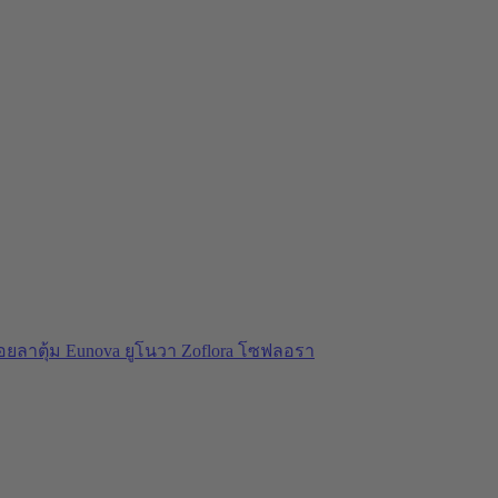
อยลาตุ้ม
Eunova ยูโนวา
Zoflora โซฟลอรา